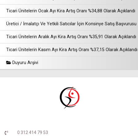
Ticari Ünitelerin Ocak Ayı Kira Artış Oranı %34,88 Olarak Açıklandı
Üretici / İmalatçı Ve Yetkili Satıcılar İçin Konsinye Satış Başvurusu
Ticari Ünitelerin Aralık Ayı Kira Artış Oranı %35,91 Olarak Açıklandı
Ticari Ünitelerin Kasım Ayı Kira Artış Oranı %37,15 Olarak Açıklandı
Duyuru Arşivi
0 312 414 79 53