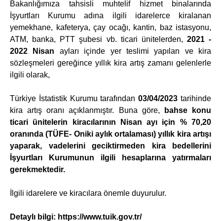
Bakanlığımıza tahsisli muhtelif hizmet binalarında
İşyurtları Kurumu adına ilgili idarelerce kiralanan
yemekhane, kafeterya, çay ocağı, kantin, baz istasyonu,
ATM, banka, PTT şubesi vb. ticari ünitelerden,
2021 -
2022 Nisan
ayları içinde yer teslimi yapılan ve kira
sözleşmeleri gereğince yıllık kira artış zamanı gelenlerle
ilgili olarak,
Türkiye İstatistik Kurumu tarafından
03/04/2023
tarihinde
kira artış oranı açıklanmıştır. Buna göre,
bahse konu
ticari ünitelerin kiracılarının Nisan ayı için % 70,20
oranında (TÜFE- Oniki aylık ortalaması) yıllık kira artışı
yaparak, vadelerini geciktirmeden kira bedellerini
İşyurtları Kurumunun ilgili hesaplarına yatırmaları
gerekmektedir.
İlgili idarelere ve kiracılara önemle duyurulur.
Detaylı bilgi:
https://www.tuik.gov.tr/