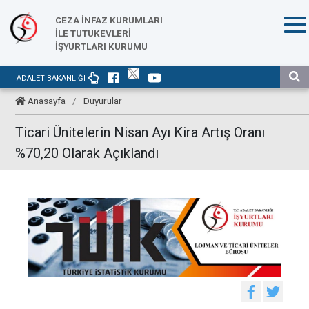
CEZA İNFAZ KURUMLARI
İLE TUTUKEVLERİ
İŞYURTLARI KURUMU
ADALET BAKANLIĞI
Anasayfa
/
Duyurular
Ticari Ünitelerin Nisan Ayı Kira Artış Oranı
%70,20 Olarak Açıklandı