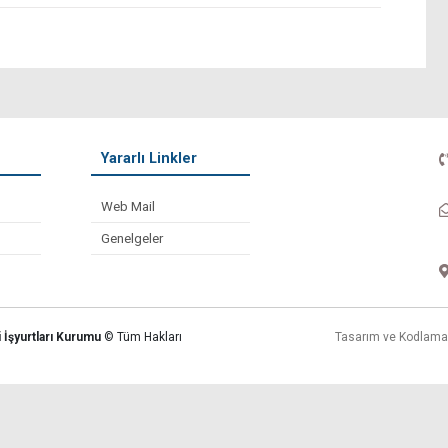
Yararlı Linkler
Web Mail
Genelgeler
i İşyurtları Kurumu
© Tüm Hakları
Tasarım ve Kodlam