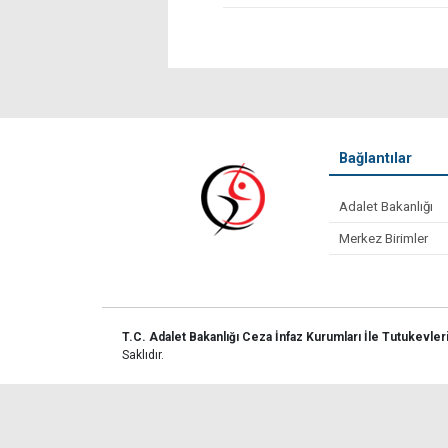
Bağlantılar
Adalet Bakanlığı
Merkez Birimler
T.C. Adalet Bakanlığı Ceza İnfaz Kurumları İle Tutukevler
Saklıdır.