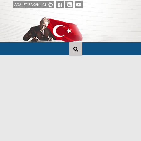
ADALET BAKANLIĞI