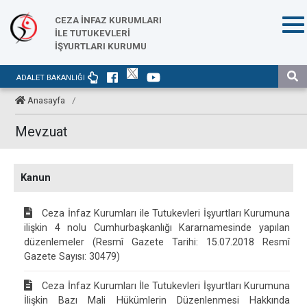
CEZA İNFAZ KURUMLARI
İLE TUTUKEVLERİ
İŞYURTLARI KURUMU
ADALET BAKANLIĞI
Anasayfa
/
Mevzuat
Kanun
Ceza İnfaz Kurumları ile Tutukevleri İşyurtları Kurumuna
ilişkin 4 nolu Cumhurbaşkanlığı Kararnamesinde yapılan
düzenlemeler (Resmî Gazete Tarihi: 15.07.2018 Resmî
Gazete Sayısı: 30479)
Ceza İnfaz Kurumları İle Tutukevleri İşyurtları Kurumuna
İlişkin Bazı Mali Hükümlerin Düzenlenmesi Hakkında