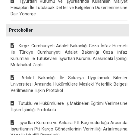
İşyurtları Kurumu ve İşyurtlarında Kullanılan Maliyet
Hesapları İle Tutulacak Defter ve Belgelerin Düzenlenmesine
Dair Yönerge
Protokoller
Kırgız Cumhuriyeti Adalet Bakanlığı Ceza İnfaz Hizmeti
İle Türkiye Cumhuriyeti Adalet Bakanlığı Ceza İnfaz
Kurumları İle Tutukevleri İşyurtları Kurumu Arasındaki İşbirliği
Mutabakat Zaptı
Adalet Bakanlığı İle Sakarya Uygulamalı Bilimler
Üniversitesi Arasında Hükümlülere Mesleki Yeterlilik Belgesi
Verilmesine İlişkin Protokol
Tutuklu ve Hükümlülere İş Makineleri Eğitimi Verilmesine
İlişkin İşbirliği Protokolü
İşyurtları Kurumu ve Ankara Ptt Başmüdürlüğü Arasında
İşyurtlarının Ptt Kargo Gönderilerinin Verimliliği Artırılmasına