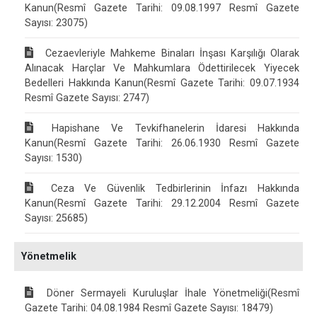
Kanun(Resmî Gazete Tarihi: 09.08.1997 Resmî Gazete
Sayısı: 23075)
Cezaevleriyle Mahkeme Binaları İnşası Karşılığı Olarak
Alınacak Harçlar Ve Mahkumlara Ödettirilecek Yiyecek
Bedelleri Hakkında Kanun(Resmî Gazete Tarihi: 09.07.1934
Resmî Gazete Sayısı: 2747)
Hapishane Ve Tevkifhanelerin İdaresi Hakkında
Kanun(Resmî Gazete Tarihi: 26.06.1930 Resmî Gazete
Sayısı: 1530)
Ceza Ve Güvenlik Tedbirlerinin İnfazı Hakkında
Kanun(Resmî Gazete Tarihi: 29.12.2004 Resmî Gazete
Sayısı: 25685)
Yönetmelik
Döner Sermayeli Kuruluşlar İhale Yönetmeliği(Resmî
Gazete Tarihi: 04.08.1984 Resmî Gazete Sayısı: 18479)