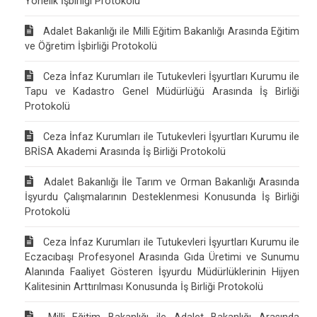
Yönelik İşbirliği Protokolü
Adalet Bakanlığı ile Milli Eğitim Bakanlığı Arasında Eğitim
ve Öğretim İşbirliği Protokolü
Ceza İnfaz Kurumları ile Tutukevleri İşyurtları Kurumu ile
Tapu ve Kadastro Genel Müdürlüğü Arasında İş Birliği
Protokolü
Ceza İnfaz Kurumları ile Tutukevleri İşyurtları Kurumu ile
BRİSA Akademi Arasında İş Birliği Protokolü
Adalet Bakanlığı İle Tarım ve Orman Bakanlığı Arasında
İşyurdu Çalışmalarının Desteklenmesi Konusunda İş Birliği
Protokolü
Ceza İnfaz Kurumları ile Tutukevleri İşyurtları Kurumu ile
Eczacıbaşı Profesyonel Arasında Gıda Üretimi ve Sunumu
Alanında Faaliyet Gösteren İşyurdu Müdürlüklerinin Hijyen
Kalitesinin Arttırılması Konusunda İş Birliği Protokolü