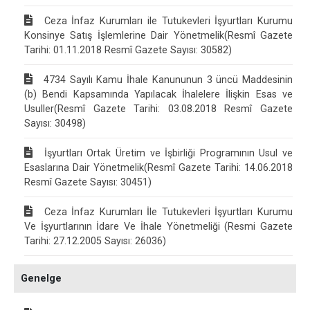
Ceza İnfaz Kurumları ile Tutukevleri İşyurtları Kurumu
Konsinye Satış İşlemlerine Dair Yönetmelik(Resmî Gazete
Tarihi: 01.11.2018 Resmî Gazete Sayısı: 30582)
4734 Sayılı Kamu İhale Kanununun 3 üncü Maddesinin
(b) Bendi Kapsamında Yapılacak İhalelere İlişkin Esas ve
Usuller(Resmî Gazete Tarihi: 03.08.2018 Resmî Gazete
Sayısı: 30498)
İşyurtları Ortak Üretim ve İşbirliği Programının Usul ve
Esaslarına Dair Yönetmelik(Resmî Gazete Tarihi: 14.06.2018
Resmî Gazete Sayısı: 30451)
Ceza İnfaz Kurumları İle Tutukevleri İşyurtları Kurumu
Ve İşyurtlarının İdare Ve İhale Yönetmeliği (Resmi Gazete
Tarihi: 27.12.2005 Sayısı: 26036)
Genelge