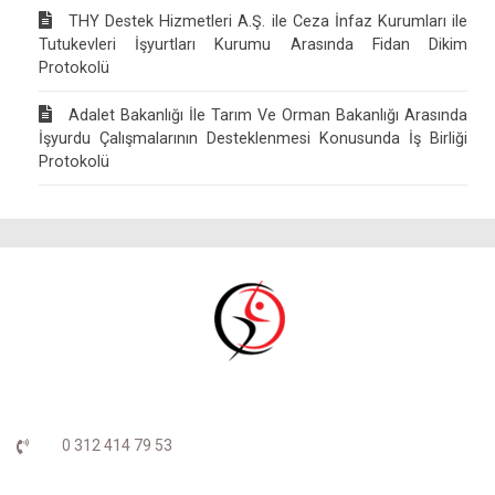
THY Destek Hizmetleri A.Ş. ile Ceza İnfaz Kurumları ile
Tutukevleri İşyurtları Kurumu Arasında Fidan Dikim
Protokolü
Adalet Bakanlığı İle Tarım Ve Orman Bakanlığı Arasında
İşyurdu Çalışmalarının Desteklenmesi Konusunda İş Birliği
Protokolü
0 312 414 79 53