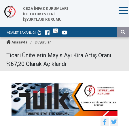
CEZA İNFAZ KURUMLARI
İLE TUTUKEVLERİ
İŞYURTLARI KURUMU
ADALET BAKANLIĞI
Anasayfa
/
Duyurular
Ticari Ünitelerin Mayıs Ayı Kira Artış Oranı
%67,20 Olarak Açıklandı