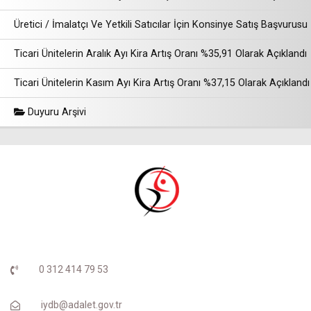
Üretici / İmalatçı Ve Yetkili Satıcılar İçin Konsinye Satış Başvurusu
Ticari Ünitelerin Aralık Ayı Kira Artış Oranı %35,91 Olarak Açıklandı
Ticari Ünitelerin Kasım Ayı Kira Artış Oranı %37,15 Olarak Açıklandı
Duyuru Arşivi
0 312 414 79 53
iydb@adalet.gov.tr