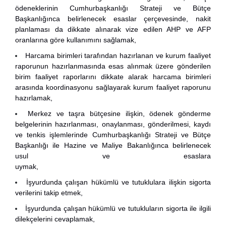
ödeneklerinin Cumhurbaşkanlığı Strateji ve Bütçe
Başkanlığınca belirlenecek esaslar çerçevesinde, nakit
planlaması da dikkate alınarak vize edilen AHP ve AFP
oranlarına göre kullanımını sağlamak,
Harcama birimleri tarafından hazırlanan ve kurum faaliyet
raporunun hazırlanmasında esas alınmak üzere gönderilen
birim faaliyet raporlarını dikkate alarak harcama birimleri
arasında koordinasyonu sağlayarak kurum faaliyet raporunu
hazırlamak,
Merkez ve taşra bütçesine ilişkin, ödenek gönderme
belgelerinin hazırlanması, onaylanması, gönderilmesi, kaydı
ve tenkis işlemlerinde Cumhurbaşkanlığı Strateji ve Bütçe
Başkanlığı ile Hazine ve Maliye Bakanlığınca belirlenecek
usul ve esaslara
uymak,
İşyurdunda çalışan hükümlü ve tutuklulara ilişkin sigorta
verilerini takip etmek,
İşyurdunda çalışan hükümlü ve tutukluların sigorta ile ilgili
dilekçelerini cevaplamak,