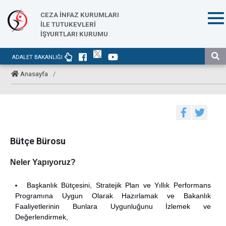
CEZA İNFAZ KURUMLARI
İLE TUTUKEVLERİ
İŞYURTLARI KURUMU
ADALET BAKANLIĞI
Anasayfa
/
Bütçe Bürosu
Neler Yapıyoruz?
Başkanlık Bütçesini, Stratejik Plan ve Yıllık Performans
Programına Uygun Olarak Hazırlamak ve Bakanlık
Faaliyetlerinin Bunlara Uygunluğunu İzlemek ve
Değerlendirmek,