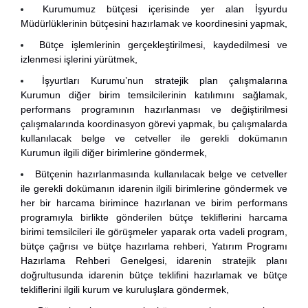
Kurumumuz bütçesi içerisinde yer alan İşyurdu
Müdürlüklerinin bütçesini hazırlamak ve koordinesini yapmak,
Bütçe işlemlerinin gerçekleştirilmesi, kaydedilmesi ve
izlenmesi işlerini yürütmek,
İşyurtları Kurumu’nun stratejik plan çalışmalarına
Kurumun diğer birim temsilcilerinin katılımını sağlamak,
performans programının hazırlanması ve değiştirilmesi
çalışmalarında koordinasyon görevi yapmak, bu çalışmalarda
kullanılacak belge ve cetveller ile gerekli dokümanın
Kurumun ilgili diğer birimlerine göndermek,
Bütçenin hazırlanmasında kullanılacak belge ve cetveller
ile gerekli dokümanın idarenin ilgili birimlerine göndermek ve
her bir harcama birimince hazırlanan ve birim performans
programıyla birlikte gönderilen bütçe tekliflerini harcama
birimi temsilcileri ile görüşmeler yaparak orta vadeli program,
bütçe çağrısı ve bütçe hazırlama rehberi, Yatırım Programı
Hazırlama Rehberi Genelgesi, idarenin stratejik planı
doğrultusunda idarenin bütçe teklifini hazırlamak ve bütçe
tekliflerini ilgili kurum ve kuruluşlara göndermek,