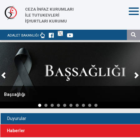
CEZA İNFAZ KURUMLARI
İLE TUTUKEVLERİ
İŞYURTLARI KURUMU
ADALET BAKANLIĞI
Previous
N
Başsağlığı
Duyurular
Haberler