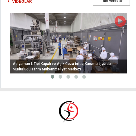
VİDEOLAR
Tüm Videolar
Adıyaman L Tipi Kapalı ve Açık Ceza İnfaz Kurumu İşyurdu
Müdürlüğü Tarım Mükemmeliyet Merkezi